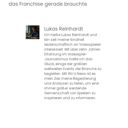
das Franchise gerade brauchte
Lukas Reinhardt
Ich heiße Lukas Reinhardt und
bin seit meiner Kindheit
leidenschaftlich an Videospielen
interessiert. Mit über zehn Jahren
Erfahrung im Videospiel-
Journalismus hatte ich das
Glück, einige der größten
weltweiten Events der Branche zu
begleiten. Mit Wii U News ist es
mein Ziel, meine Begeisterung
und Analysen zu teilen, um eine
immer größer werdende
Gemeinschaft von Spielern zu
inspirieren und zu informieren.