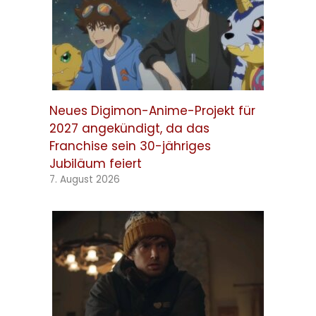
Neues Digimon-Anime-Projekt für
2027 angekündigt, da das
Franchise sein 30-jähriges
Jubiläum feiert
7. August 2026