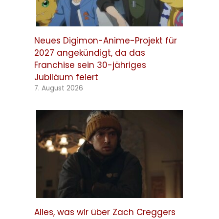
Neues Digimon-Anime-Projekt für
2027 angekündigt, da das
Franchise sein 30-jähriges
Jubiläum feiert
7. August 2026
Alles, was wir über Zach Creggers