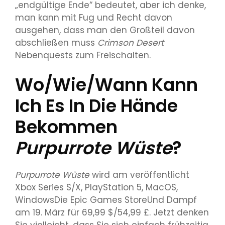
„endgültige Ende“ bedeutet, aber ich denke,
man kann mit Fug und Recht davon
ausgehen, dass man den Großteil davon
abschließen muss
Crimson Desert
Nebenquests zum Freischalten.
Wo/wie/wann Kann
Ich Es In Die Hände
Bekommen
Purpurrote Wüste
?
Purpurrote Wüste
wird am veröffentlicht
Xbox Series S/X
,
PlayStation 5
,
MacOS
,
Windows
Die
Epic Games Store
Und
Dampf
am 19. März für 69,99 $/54,99 £. Jetzt denken