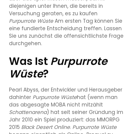
diejenigen unter Ihnen, die bereits in
Versuchung geraten, es zu kaufen
Purpurrote Wüste
Am ersten Tag können Sie
eine fundierte Entscheidung treffen. Lassen
Sie uns zunächst die offensichtlichste Frage
durchgehen.
Was Ist
Purpurrote
Wüste
?
Pearl Abyss, der Entwickler und Herausgeber
dahinter
Purpurrote Wüste
hat (wenn man
das abgesagte MOBA nicht mitzählt
Schattenarena
) hat seit seiner Gründung im
Jahr 2010 ein Spiel produziert: das MMORPG
2015
Black Desert Online
.
Purpurrote Wüste