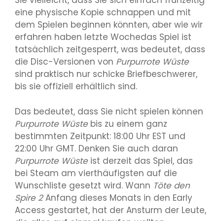
Sie vielleicht, dass Sie sich einfach frühzeitig
eine physische Kopie schnappen und mit
dem Spielen beginnen könnten, aber wie wir
erfahren haben
letzte Woche
das Spiel ist
tatsächlich zeitgesperrt, was bedeutet, dass
die Disc-Versionen von
Purpurrote Wüste
sind praktisch nur schicke Briefbeschwerer,
bis sie offiziell erhältlich sind.
Das bedeutet, dass Sie nicht spielen können
Purpurrote Wüste
bis zu einem ganz
bestimmten Zeitpunkt: 18:00 Uhr EST und
22:00 Uhr GMT. Denken Sie auch daran
Purpurrote Wüste
ist derzeit das Spiel, das
bei Steam am vierthäufigsten auf die
Wunschliste gesetzt wird. Wann
Töte den
Spire 2
Anfang dieses Monats in den Early
Access gestartet, hat der Ansturm der Leute,