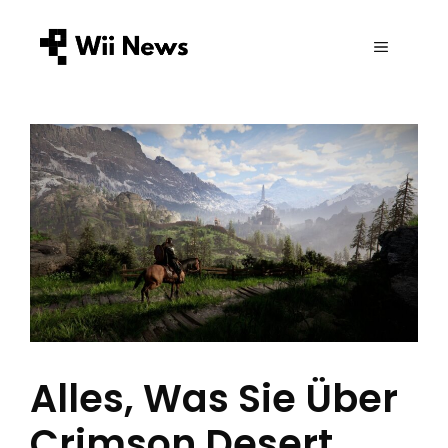
Zum
Inhalt
MENÜ
springen
Alles, Was Sie Über
Crimson Desert