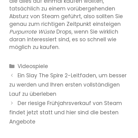
die alles auf einmal kaufen wollten,
tatsächlich zu einem vorübergehenden
Absturz von Steam geführt, also sollten Sie
genau zum richtigen Zeitpunkt einsteigen
Purpurrote Wüste
Drops, wenn Sie wirklich
daran interessiert sind, es so schnell wie
möglich zu kaufen.
Kategorien
Videospiele
Ein Slay The Spire 2-Leitfaden, um besser
zu werden und Ihren ersten vollständigen
Lauf zu überleben
Der riesige Frühjahrsverkauf von Steam
findet jetzt statt und hier sind die besten
Angebote