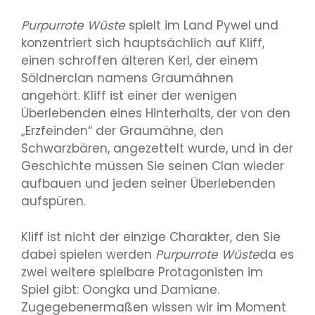
Purpurrote Wüste
spielt im Land Pywel und
konzentriert sich hauptsächlich auf Kliff,
einen schroffen älteren Kerl, der einem
Söldnerclan namens Graumähnen
angehört. Kliff ist einer der wenigen
Überlebenden eines Hinterhalts, der von den
„Erzfeinden“ der Graumähne, den
Schwarzbären, angezettelt wurde, und in der
Geschichte müssen Sie seinen Clan wieder
aufbauen und jeden seiner Überlebenden
aufspüren.
Kliff ist nicht der einzige Charakter, den Sie
dabei spielen werden
Purpurrote Wüste
da es
zwei weitere spielbare Protagonisten im
Spiel gibt: Oongka und Damiane.
Zugegebenermaßen wissen wir im Moment