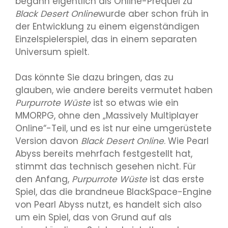
begann eigentlich als Online-Prequel zu
Black Desert Online
wurde aber schon früh in
der Entwicklung zu einem eigenständigen
Einzelspielerspiel, das in einem separaten
Universum spielt.
Das könnte Sie dazu bringen, das zu
glauben, wie andere bereits vermutet haben
Purpurrote Wüste
ist so etwas wie ein
MMORPG, ohne den „Massively Multiplayer
Online“-Teil, und es ist nur eine umgerüstete
Version davon
Black Desert Online
. Wie Pearl
Abyss bereits mehrfach festgestellt hat,
stimmt das technisch gesehen nicht. Für
den Anfang,
Purpurrote Wüste
ist das erste
Spiel, das die brandneue BlackSpace-Engine
von Pearl Abyss nutzt, es handelt sich also
um ein Spiel, das von Grund auf als