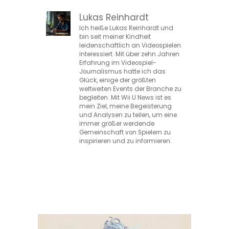
Lukas Reinhardt
Ich heiße Lukas Reinhardt und
bin seit meiner Kindheit
leidenschaftlich an Videospielen
interessiert. Mit über zehn Jahren
Erfahrung im Videospiel-
Journalismus hatte ich das
Glück, einige der größten
weltweiten Events der Branche zu
begleiten. Mit Wii U News ist es
mein Ziel, meine Begeisterung
und Analysen zu teilen, um eine
immer größer werdende
Gemeinschaft von Spielern zu
inspirieren und zu informieren.