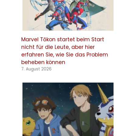
Marvel Tōkon startet beim Start
nicht für die Leute, aber hier
erfahren Sie, wie Sie das Problem
beheben können
7. August 2026