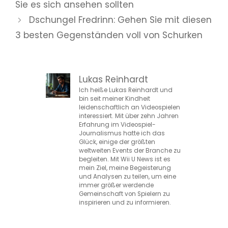
Sie es sich ansehen sollten
Dschungel Fredrinn: Gehen Sie mit diesen
3 besten Gegenständen voll von Schurken
Lukas Reinhardt
Ich heiße Lukas Reinhardt und
bin seit meiner Kindheit
leidenschaftlich an Videospielen
interessiert. Mit über zehn Jahren
Erfahrung im Videospiel-
Journalismus hatte ich das
Glück, einige der größten
weltweiten Events der Branche zu
begleiten. Mit Wii U News ist es
mein Ziel, meine Begeisterung
und Analysen zu teilen, um eine
immer größer werdende
Gemeinschaft von Spielern zu
inspirieren und zu informieren.