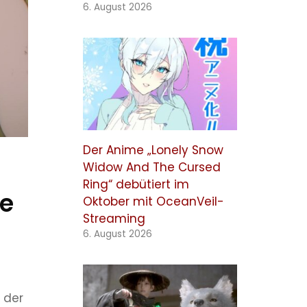
6. August 2026
Der Anime „Lonely Snow
Widow And The Cursed
Ring“ debütiert im
re
Oktober mit OceanVeil-
Streaming
6. August 2026
 der