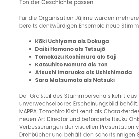
Ton der Geschichte passen.
Für die Organisation Jūjime wurden mehrer
bereits denkwürdigen Ensemble neue Stimm
Kōki Uchiyama als Dokuga
Daiki Hamano als Tetsujō
Tomokazu Koshimura als Saji
Katsuhito Nomura als Ton
Atsushi Imaruoka als Ushishimada
Sara Matsumoto als Natsuki
Der Großteil des Stammpersonals kehrt aus Sta
unverwechselbares Erscheinungsbild behält. 
MAPPA, Tomohiro Kishi kehrt als Charakterde
neuen Art Director und beförderte Itsuku Oni
Verbesserungen der visuellen Präsentation ve
Drehbücher und behält den scharfsinnigen Sc