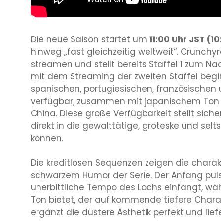
Die neue Saison startet um
11:00 Uhr JST (10
hinweg „fast gleichzeitig weltweit“. Crunchy
streamen und stellt bereits Staffel 1 zum N
mit dem Streaming der zweiten Staffel beginn
spanischen, portugiesischen, französischen
verfügbar, zusammen mit japanischem Ton u
China. Diese große Verfügbarkeit stellt sic
direkt in die gewalttätige, groteske und s
können.
Die kreditlosen Sequenzen zeigen die charak
schwarzem Humor der Serie. Der Anfang puls
unerbittliche Tempo des Lochs einfängt, wä
Ton bietet, der auf kommende tiefere Char
ergänzt die düstere Ästhetik perfekt und lie