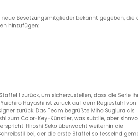
e neue Besetzungsmitglieder bekannt gegeben, die
en hinzufügen:
ffel 1 zurück, um sicherzustellen, dass die Serie ih
Yuichiro Hayashi ist zurück auf dem Regiestuhl von
signer zurück. Das Team begrüßte Miho Sugiura als
shi zum Color-Key-Künstler, was subtile, aber sinnvo
rspricht. Hiroshi Seko überwacht weiterhin die
hreibstil bei, der die erste Staffel so fesselnd ge