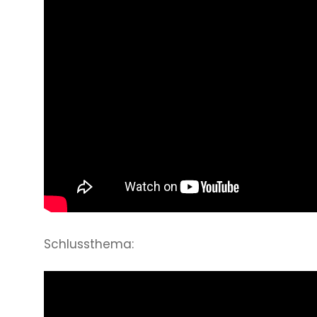
Schlussthema: