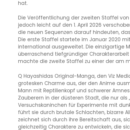
hat.
Die Veröffentlichung der zweiten Staffel vo
jedoch leicht auf den 1. April 2026 verschobe
die neuen Sequenzen darauf hindeuten, dass 
Die erste Staffel startete im Januar 2020 mi
international ausgeweitet. Die einzigartig
überraschend tiefgründiger Charakterarbei
machte die zweite Staffel zu einer der am
Q Hayashidas Original-Manga, den Viz Media 
grotesken Charme aus, der den Anime ausm
Mann mit Reptilienkopf und schwerer Amnesi
Zauberern in der düsteren Stadt, die nur als
Versuchskaninchen für Experimente mit dun
führt sie durch brutale Schlachten, bizarre
zeichnet sich durch ihre Bereitschaft aus, 
gleichzeitig Charaktere zu entwickeln, die s