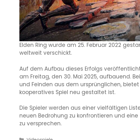
Elden Ring wurde am 25. Februar 2022 gestar
weltweit verschickt.
Auf dem Aufbau dieses Erfolgs veröffentlich
am Freitag, den 30. Mai 2025, aufbauend. B
und Feinden aus dem ursprünglichen, bietet N
kooperatives Spiel neu gestaltet ist.
Die Spieler werden aus einer vielfältigen Lis
neuen Bedrohung zu konfrontieren und eine
zu versprechen.
Kategorien
Videospiele