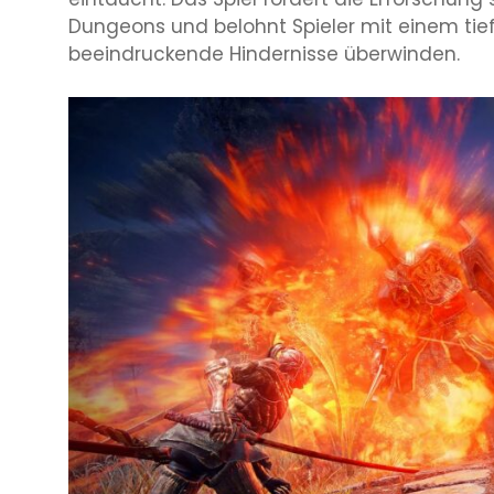
Dungeons und belohnt Spieler mit einem tief
beeindruckende Hindernisse überwinden.