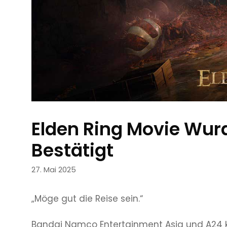
Elden Ring Movie Wur
Bestätigt
27. Mai 2025
„Möge gut die Reise sein.“
Bandai Namco Entertainment Asia und A24 kü