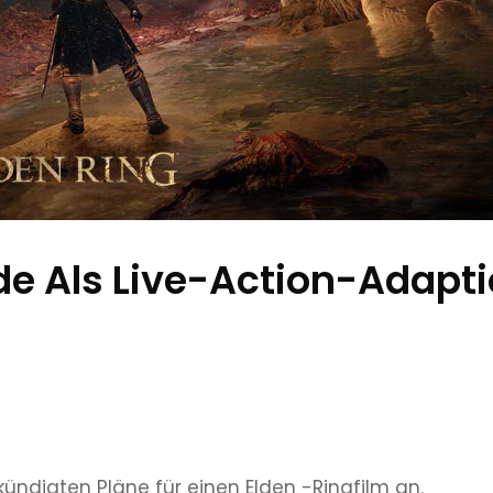
de Als Live-Action-Adapt
ndigten Pläne für einen Elden -Ringfilm an.