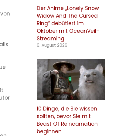
Der Anime „Lonely Snow
 von
Widow And The Cursed
Ring“ debütiert im
Oktober mit OceanVeil-
Streaming
alls
6. August 2026
eue
it
utor
10 Dinge, die Sie wissen
sollten, bevor Sie mit
Beast Of Reincarnation
beginnen
ten