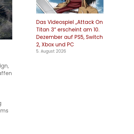
Das Videospiel „Attack On
Titan 3“ erscheint am 10.
Dezember auf PS5, Switch
2, Xbox und PC
5. August 2026
ign,
affen
g
sums