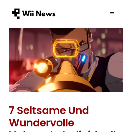
Zum
Inhalt
Valorant
MENÜ
springen
7 Seltsame Und
Wundervolle