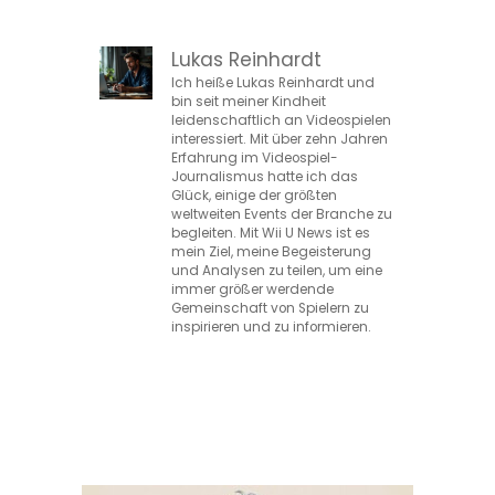
Lukas Reinhardt
Ich heiße Lukas Reinhardt und
bin seit meiner Kindheit
leidenschaftlich an Videospielen
interessiert. Mit über zehn Jahren
Erfahrung im Videospiel-
Journalismus hatte ich das
Glück, einige der größten
weltweiten Events der Branche zu
begleiten. Mit Wii U News ist es
mein Ziel, meine Begeisterung
und Analysen zu teilen, um eine
immer größer werdende
Gemeinschaft von Spielern zu
inspirieren und zu informieren.