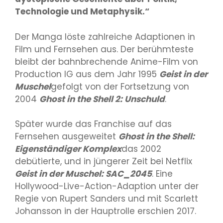
Technologie und Metaphysik.“
Der Manga löste zahlreiche Adaptionen in
Film und Fernsehen aus. Der berühmteste
bleibt der bahnbrechende Anime-Film von
Production IG aus dem Jahr 1995
Geist in der
Muschel
gefolgt von der Fortsetzung von
2004
Ghost in the Shell 2: Unschuld
.
Später wurde das Franchise auf das
Fernsehen ausgeweitet
Ghost in the Shell:
Eigenständiger Komplex
das 2002
debütierte, und in jüngerer Zeit bei Netflix
Geist in der Muschel: SAC_2045
. Eine
Hollywood-Live-Action-Adaption unter der
Regie von Rupert Sanders und mit Scarlett
Johansson in der Hauptrolle erschien 2017.