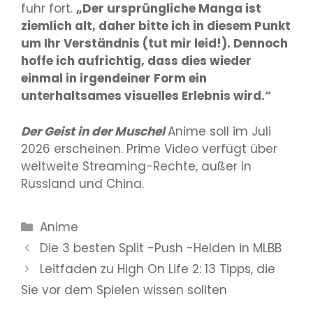
fuhr fort.
„Der ursprüngliche Manga ist
ziemlich alt, daher bitte ich in diesem Punkt
um Ihr Verständnis (tut mir leid!). Dennoch
hoffe ich aufrichtig, dass dies wieder
einmal in irgendeiner Form ein
unterhaltsames visuelles Erlebnis wird.“
Der Geist in der Muschel
Anime soll im Juli
2026 erscheinen. Prime Video verfügt über
weltweite Streaming-Rechte, außer in
Russland und China.
Kategorien
Anime
Die 3 besten Split -Push -Helden in MLBB
Leitfaden zu High On Life 2: 13 Tipps, die
Sie vor dem Spielen wissen sollten