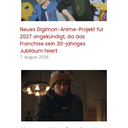
Neues Digimon-Anime-Projekt für
2027 angekündigt, da das
Franchise sein 30-jähriges
Jubiläum feiert
7. August 2026