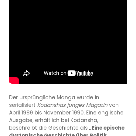
Der ursprüngliche Manga wurde in
serialisiert
Kodanshas junges Magazin
von
April 1989 bis November 1990. Eine englische
Ausgabe, erhältlich bei Kodansha,
beschreibt die Geschichte als
„Eine epische
dystopische Geschichte über Politik,