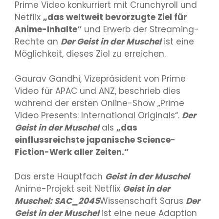
Prime Video konkurriert mit Crunchyroll und
Netflix
„das weltweit bevorzugte Ziel für
Anime-Inhalte“
und Erwerb der Streaming-
Rechte an
Der Geist in der Muschel
ist eine
Möglichkeit, dieses Ziel zu erreichen.
Gaurav Gandhi, Vizepräsident von Prime
Video für APAC und ANZ, beschrieb dies
während der ersten Online-Show „Prime
Video Presents: International Originals“.
Der
Geist in der Muschel
als
„das
einflussreichste japanische Science-
Fiction-Werk aller Zeiten.“
Das erste Hauptfach
Geist in der Muschel
Anime-Projekt seit Netflix
Geist in der
Muschel: SAC_2045
Wissenschaft Sarus
Der
Geist in der Muschel
ist eine neue Adaption