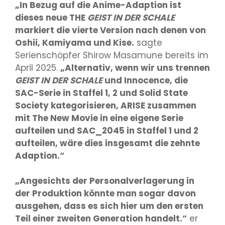
„In Bezug auf die Anime-Adaption ist
dieses neue THE
GEIST IN DER SCHALE
markiert die vierte Version nach denen von
Oshii, Kamiyama und Kise.
sagte
Serienschöpfer Shirow Masamune bereits im
April 2025.
„Alternativ, wenn wir uns trennen
GEIST IN DER SCHALE
und Innocence, die
SAC-Serie in Staffel 1, 2 und Solid State
Society kategorisieren, ARISE zusammen
mit The New Movie in eine eigene Serie
aufteilen und SAC_2045 in Staffel 1 und 2
aufteilen, wäre dies insgesamt die zehnte
Adaption.“
„Angesichts der Personalverlagerung in
der Produktion könnte man sogar davon
ausgehen, dass es sich hier um den ersten
Teil einer zweiten Generation handelt.“
er