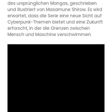
des ursprünglichen Mangas, geschrieben
und illustriert von Masamune Shirow. Es wird
erwartet, dass die Serie eine neue Sicht auf
Cyberpunk-Themen bietet und eine Zukunft
erforscht, in der die Grenzen zwischen
Mensch und Maschine verschwimmen.