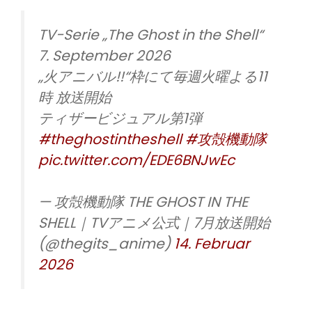
TV-Serie „The Ghost in the Shell“
7. September 2026
„火アニバル!!“枠にて毎週火曜よる11
時 放送開始
ティザービジュアル第1弾
#theghostintheshell
#攻殻機動隊
pic.twitter.com/EDE6BNJwEc
— 攻殻機動隊 THE GHOST IN THE
SHELL｜TVアニメ公式｜7月放送開始
(@thegits_anime)
14. Februar
2026