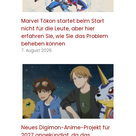
Marvel Tōkon startet beim Start
nicht für die Leute, aber hier
erfahren Sie, wie Sie das Problem
beheben können
7. August 2026
Neues Digimon-Anime-Projekt für
2027 angekündigt, da das