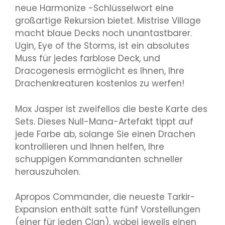
neue Harmonize -Schlüsselwort eine
großartige Rekursion bietet. Mistrise Village
macht blaue Decks noch unantastbarer.
Ugin, Eye of the Storms, ist ein absolutes
Muss für jedes farblose Deck, und
Dracogenesis ermöglicht es Ihnen, Ihre
Drachenkreaturen kostenlos zu werfen!
Mox Jasper ist zweifellos die beste Karte des
Sets. Dieses Null-Mana-Artefakt tippt auf
jede Farbe ab, solange Sie einen Drachen
kontrollieren und Ihnen helfen, Ihre
schuppigen Kommandanten schneller
herauszuholen.
Apropos Commander, die neueste Tarkir-
Expansion enthält satte fünf Vorstellungen
(einer für jeden Clan), wobei jeweils einen