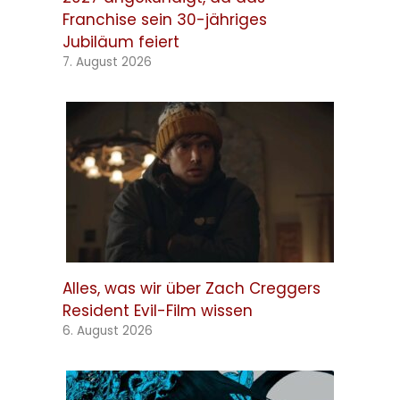
Franchise sein 30-jähriges
Jubiläum feiert
7. August 2026
Alles, was wir über Zach Creggers
Resident Evil-Film wissen
6. August 2026