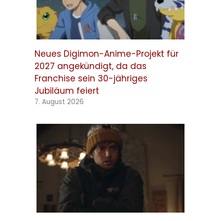
Neues Digimon-Anime-Projekt für
2027 angekündigt, da das
Franchise sein 30-jähriges
Jubiläum feiert
7. August 2026