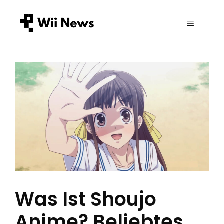
Zum
Inhalt
MENÜ
springen
Was Ist Shoujo
Anime? Beliebtes