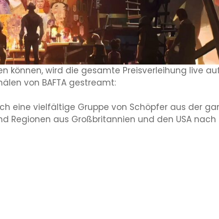
men können, wird die gesamte Preisverleihung live au
nälen von BAFTA gestreamt:
h eine vielfältige Gruppe von Schöpfer aus der ga
nd Regionen aus Großbritannien und den USA nach