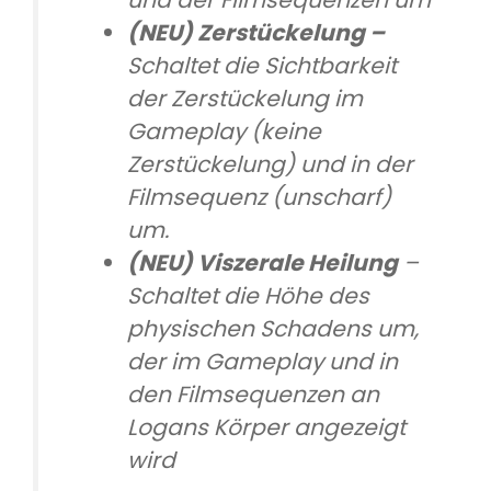
und der Filmsequenzen um
(NEU) Zerstückelung
–
Schaltet die Sichtbarkeit
der Zerstückelung im
Gameplay (keine
Zerstückelung) und in der
Filmsequenz (unscharf)
um.
(NEU) Viszerale Heilung
–
Schaltet die Höhe des
physischen Schadens um,
der im Gameplay und in
den Filmsequenzen an
Logans Körper angezeigt
wird