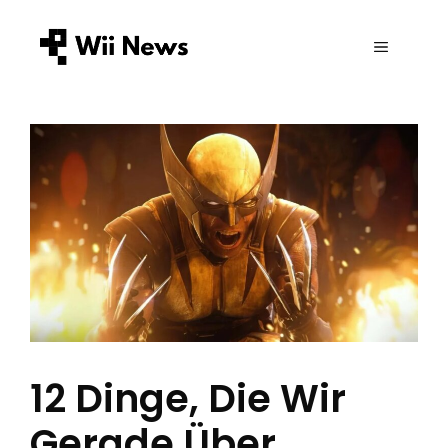
Zum
Inhalt
MENÜ
springen
12 Dinge, Die Wir
Gerade Über