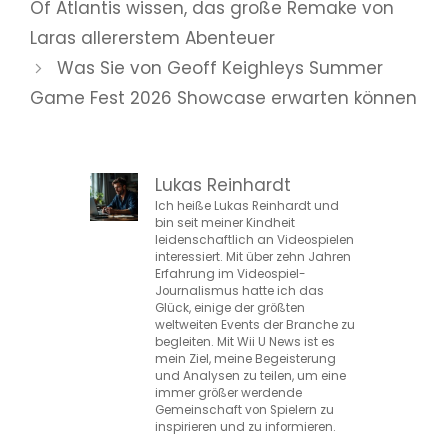
Of Atlantis wissen, das große Remake von
Laras allererstem Abenteuer
Was Sie von Geoff Keighleys Summer
Game Fest 2026 Showcase erwarten können
Lukas Reinhardt
Ich heiße Lukas Reinhardt und
bin seit meiner Kindheit
leidenschaftlich an Videospielen
interessiert. Mit über zehn Jahren
Erfahrung im Videospiel-
Journalismus hatte ich das
Glück, einige der größten
weltweiten Events der Branche zu
begleiten. Mit Wii U News ist es
mein Ziel, meine Begeisterung
und Analysen zu teilen, um eine
immer größer werdende
Gemeinschaft von Spielern zu
inspirieren und zu informieren.