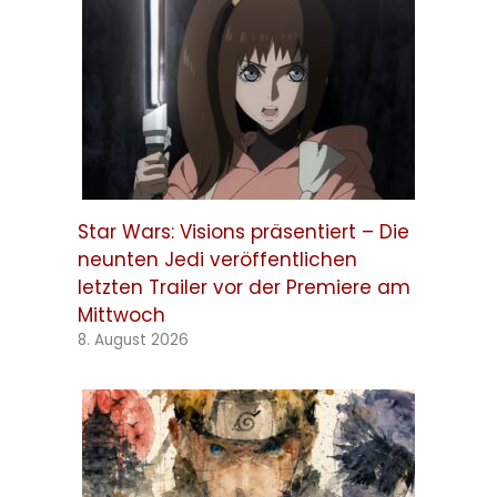
Star Wars: Visions präsentiert – Die
neunten Jedi veröffentlichen
letzten Trailer vor der Premiere am
Mittwoch
8. August 2026