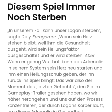
Diesem Spiel Immer
Noch Sterben
„In unserem Fall kann unser Logan sterben“,
sagte Daly
Eurogamer
. „Wenn sein Herz
stehen bleibt, weil ihm die Gesundheit
ausgeht, wird sein Heilungsfaktor
ausgeschaltet und er wird sterben.
Aber
Wenn er genug Wut hat, kann das Adrenalin
in seinem System sein Herz neu starten und
ihm einen Heilungsschub geben, der ihn
zurück ins Spiel bringt; Das war also der
Moment des „letzten Gefechts“, den Sie im
Gameplay-Trailer gesehen haben, wo wir
näher herangehen und uns auf den Prozess
konzentrieren, der durch Logans Körper läuft,
um dieses Adrenalin in Gesundheit