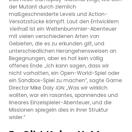
der Mutant durch ziemlich
maßgeschneiderte Levels und Action-
Versatzstücke kämpft. Laut den Entwicklern
Vielfraß
ist ein Weltenbummler-Abenteuer
mit vielen verschiedenen Arten von
Gebieten, die es zu erkunden gilt, und
unterschiedlichen Herangehensweisen an
Begegnungen, aber es hat kein völlig
offenes Ende. „Ich kann sagen, dass wir
nicht vorhatten, ein Open-World-Spiel oder
ein Sandbox-Spiel zu machen“, sagte Game
Director Mike Daly
IGN
. „Was wir wirklich
wollten, war ein rasantes, spannendes und
lineares Einzelspieler-Abenteuer, und die
Missionen spiegeln dies in ihrer Struktur
wider.“