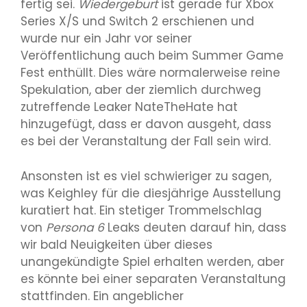
fertig sei.
Wiedergeburt
ist gerade für Xbox
Series X/S und Switch 2 erschienen und
wurde nur ein Jahr vor seiner
Veröffentlichung auch beim Summer Game
Fest enthüllt. Dies wäre normalerweise reine
Spekulation, aber der ziemlich durchweg
zutreffende Leaker NateTheHate hat
hinzugefügt, dass er davon ausgeht, dass
es bei der Veranstaltung der Fall sein wird.
Ansonsten ist es viel schwieriger zu sagen,
was Keighley für die diesjährige Ausstellung
kuratiert hat. Ein stetiger Trommelschlag
von
Persona 6
Leaks deuten darauf hin, dass
wir bald Neuigkeiten über dieses
unangekündigte Spiel erhalten werden, aber
es könnte bei einer separaten Veranstaltung
stattfinden. Ein angeblicher