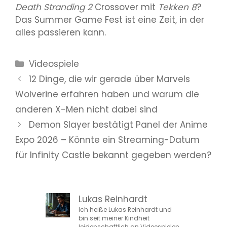
Death Stranding 2
Crossover mit
Tekken 8
?
Das Summer Game Fest ist eine Zeit, in der
alles passieren kann.
Kategorien
Videospiele
12 Dinge, die wir gerade über Marvels
Wolverine erfahren haben und warum die
anderen X-Men nicht dabei sind
Demon Slayer bestätigt Panel der Anime
Expo 2026 – Könnte ein Streaming-Datum
für Infinity Castle bekannt gegeben werden?
Lukas Reinhardt
Ich heiße Lukas Reinhardt und
bin seit meiner Kindheit
leidenschaftlich an Videospielen