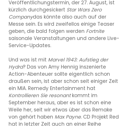
Veröffentlichungstermin, der 27. August, ist
kürzlich durchgesickert
Star Wars Zero
Company
das könnte also auch auf der
Messe sein. Es wird zweifellos einige Teaser
geben, die bald folgen werden
Fortnite
saisonale Veranstaltungen und andere Live-
Service-Updates.
Und was ist mit
Marvel 1943: Aufstieg der
Hydra
? Das von Amy Hennig inszenierte
Action-Abenteuer sollte eigentlich schon
draußen sein, ist aber schon seit einiger Zeit
ein MIA. Remedy Entertainment hat
Kontrollieren Sie resonant
kommt im
September heraus, aber es ist schon eine
Weile her, seit wir etwas über das Remake
von gehört haben
Max Payne
. CD Projekt Red
hat in letzter Zeit auch an einer Reihe