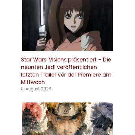
Star Wars: Visions präsentiert – Die
neunten Jedi veröffentlichen
letzten Trailer vor der Premiere am
Mittwoch
8. August 2026