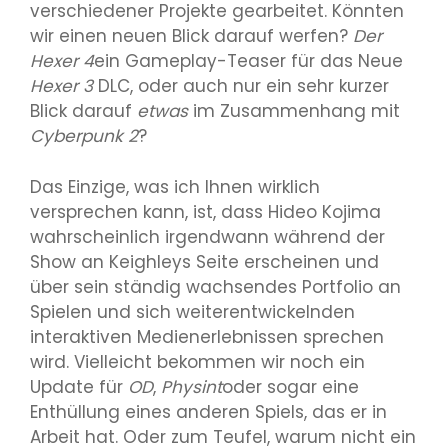
verschiedener Projekte gearbeitet. Könnten
wir einen neuen Blick darauf werfen?
Der
Hexer 4
ein Gameplay-Teaser für das Neue
Hexer 3
DLC, oder auch nur ein sehr kurzer
Blick darauf
etwas
im Zusammenhang mit
Cyberpunk 2
?
Das Einzige, was ich Ihnen wirklich
versprechen kann, ist, dass Hideo Kojima
wahrscheinlich irgendwann während der
Show an Keighleys Seite erscheinen und
über sein ständig wachsendes Portfolio an
Spielen und sich weiterentwickelnden
interaktiven Medienerlebnissen sprechen
wird. Vielleicht bekommen wir noch ein
Update für
OD
,
Physint
oder sogar eine
Enthüllung eines anderen Spiels, das er in
Arbeit hat. Oder zum Teufel, warum nicht ein