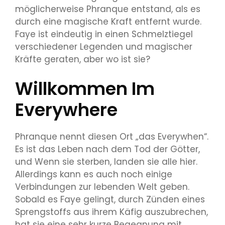
möglicherweise Phranque entstand, als es
durch eine magische Kraft entfernt wurde.
Faye ist eindeutig in einen Schmelztiegel
verschiedener Legenden und magischer
Kräfte geraten, aber wo ist sie?
Willkommen Im
Everywhere
Phranque nennt diesen Ort „das Everywhen“.
Es ist das Leben nach dem Tod der Götter,
und
Wenn sie sterben, landen sie alle hier.
Allerdings kann es auch noch einige
Verbindungen zur lebenden Welt geben.
Sobald es Faye gelingt, durch Zünden eines
Sprengstoffs aus ihrem Käfig auszubrechen,
hat sie eine sehr kurze Begegnung mit