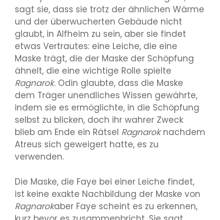
sagt sie, dass sie trotz der ähnlichen Wärme
und der überwucherten Gebäude nicht
glaubt, in Alfheim zu sein, aber sie findet
etwas Vertrautes: eine Leiche, die eine
Maske trägt, die der Maske der Schöpfung
ähnelt, die eine wichtige Rolle spielte
Ragnarok
. Odin glaubte, dass die Maske
dem Träger unendliches Wissen gewährte,
indem sie es ermöglichte, in die Schöpfung
selbst zu blicken, doch ihr wahrer Zweck
blieb am Ende ein Rätsel
Ragnarok
nachdem
Atreus sich geweigert hatte, es zu
verwenden.
Die Maske, die Faye bei einer Leiche findet,
ist keine exakte Nachbildung der Maske von
Ragnarok
aber Faye scheint es zu erkennen,
kurz bevor es zusammenbricht. Sie sagt,