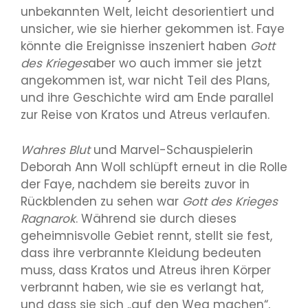
unbekannten Welt, leicht desorientiert und
unsicher, wie sie hierher gekommen ist. Faye
könnte die Ereignisse inszeniert haben
Gott
des Krieges
aber wo auch immer sie jetzt
angekommen ist, war nicht Teil des Plans,
und ihre Geschichte wird am Ende parallel
zur Reise von Kratos und Atreus verlaufen.
Wahres Blut
und Marvel-Schauspielerin
Deborah Ann Woll schlüpft erneut in die Rolle
der Faye, nachdem sie bereits zuvor in
Rückblenden zu sehen war
Gott des Krieges
Ragnarok
. Während sie durch dieses
geheimnisvolle Gebiet rennt, stellt sie fest,
dass ihre verbrannte Kleidung bedeuten
muss, dass Kratos und Atreus ihren Körper
verbrannt haben, wie sie es verlangt hat,
und dass sie sich „auf den Weg machen“,