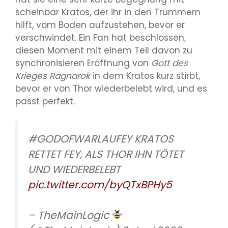
scheinbar Kratos, der ihr in den Trümmern
hilft, vom Boden aufzustehen, bevor er
verschwindet. Ein Fan hat beschlossen,
diesen Moment mit einem Teil davon zu
synchronisieren
Eröffnung von
Gott des
Krieges Ragnarok
in dem Kratos kurz stirbt,
bevor er von Thor wiederbelebt wird, und es
passt perfekt.
#GODOFWARLAUFEY KRATOS
RETTET FEY, ALS THOR IHN TÖTET
UND WIEDERBELEBT
pic.twitter.com/byQTxBPHy5
– TheMainLogic