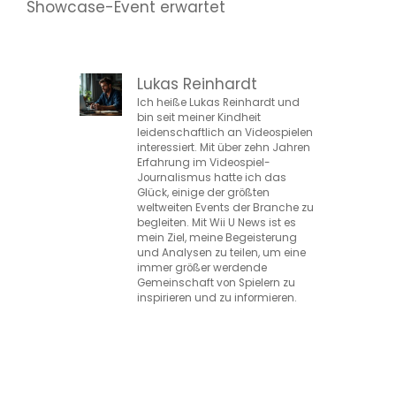
Showcase-Event erwartet
Lukas Reinhardt
Ich heiße Lukas Reinhardt und
bin seit meiner Kindheit
leidenschaftlich an Videospielen
interessiert. Mit über zehn Jahren
Erfahrung im Videospiel-
Journalismus hatte ich das
Glück, einige der größten
weltweiten Events der Branche zu
begleiten. Mit Wii U News ist es
mein Ziel, meine Begeisterung
und Analysen zu teilen, um eine
immer größer werdende
Gemeinschaft von Spielern zu
inspirieren und zu informieren.