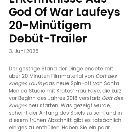
God Of War Laufeys
20-Minütigem
Debüt-Trailer
3. Juni 2026
Der gestrige Stand der Dinge
endete mit
über 20 Minuten Filmmaterial von
Gott des
Krieges Laufey
das neue Spin-off von Santa
Monica Studio mit Kratos‘ Frau Faye, die kurz
vor Beginn des Jahres 2018 verstarb
Gott des
Krieges
neu starten. Was gezeigt wurde,
scheint der Anfang des Spiels zu sein, und in
diesem frühen Abschnitt gibt es tatsächlich
einiges zu enthüllen. Haben Sie ein paar