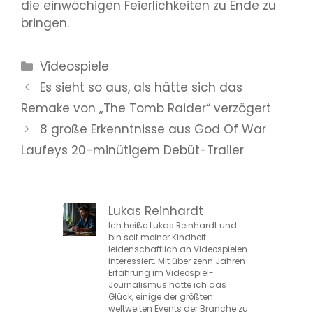
die einwöchigen Feierlichkeiten zu Ende zu
bringen.
Kategorien
Videospiele
Es sieht so aus, als hätte sich das
Remake von „The Tomb Raider“ verzögert
8 große Erkenntnisse aus God Of War
Laufeys 20-minütigem Debüt-Trailer
Lukas Reinhardt
Ich heiße Lukas Reinhardt und
bin seit meiner Kindheit
leidenschaftlich an Videospielen
interessiert. Mit über zehn Jahren
Erfahrung im Videospiel-
Journalismus hatte ich das
Glück, einige der größten
weltweiten Events der Branche zu