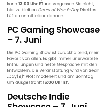
kann
13:00 Uhr ET
und vergessen Sie nicht,
hier zu bleiben
Gears of War: E-Day
Direktes
Lüften unmittelbar danach.
PC Gaming Showcase
– 7. Juni
Die PC Gaming Show ist zurückhaltend, mein
Favorit von allen. Es gibt immer unerwartete
Enthüllungen und nette Gespräche mit den
Entwicklern. Die Veranstaltung wird von Sean
„Day(9)“ Plott moderiert und am Sonntag
um ausgestrahlt
15:00 Uhr ET
.
Deutsche Indie
Showcase – 7. Juni