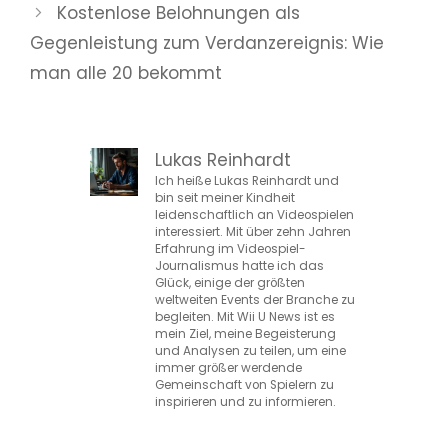
Kostenlose Belohnungen als
Gegenleistung zum Verdanzereignis: Wie
man alle 20 bekommt
Lukas Reinhardt
Ich heiße Lukas Reinhardt und
bin seit meiner Kindheit
leidenschaftlich an Videospielen
interessiert. Mit über zehn Jahren
Erfahrung im Videospiel-
Journalismus hatte ich das
Glück, einige der größten
weltweiten Events der Branche zu
begleiten. Mit Wii U News ist es
mein Ziel, meine Begeisterung
und Analysen zu teilen, um eine
immer größer werdende
Gemeinschaft von Spielern zu
inspirieren und zu informieren.