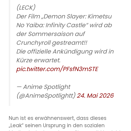
(LECK)
Der Film „Demon Slayer: Kimetsu
No Yaiba: Infinity Castle“ wird ab
der Sommersaison auf
Crunchyroll gestreamt!!
Die offizielle Ankündigung wird in
Kürze erwartet.
pic.twitter.com/PFsfN3mSTE
— Anime Spotlight
(@AnimeSpotlightt)
24. Mai 2026
Nun ist es erwähnenswert, dass dieses
„Leak“ seinen Ursprung in den sozialen