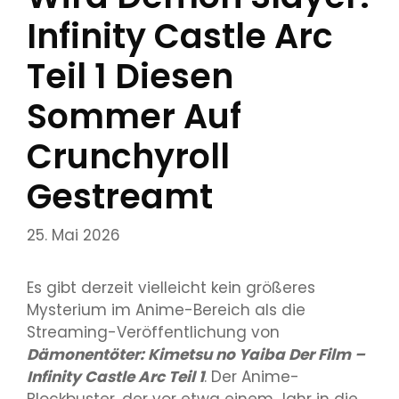
Infinity Castle Arc
Teil 1 Diesen
Sommer Auf
Crunchyroll
Gestreamt
25. Mai 2026
Es gibt derzeit vielleicht kein größeres
Mysterium im Anime-Bereich als die
Streaming-Veröffentlichung von
Dämonentöter: Kimetsu no Yaiba Der Film –
Infinity Castle Arc Teil 1
. Der Anime-
Blockbuster, der vor etwa einem Jahr in die