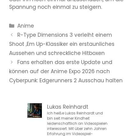
Spannung noch einmal zu steigern.
Kategorien
Anime
R-Type Dimensions 3 verleiht einem
Shoot ‚Em Up-Klassiker ein erstaunliches
Aussehen und schreckliche Hitboxen
Fans erhalten das erste Update und
können auf der Anime Expo 2026 nach
Cyberpunk: Edgerunners 2 Ausschau halten
Lukas Reinhardt
Ich heiße Lukas Reinhardt und
bin seit meiner Kindheit
leidenschaftlich an Videospielen
interessiert. Mit über zehn Jahren
Erfahrung im Videospiel-