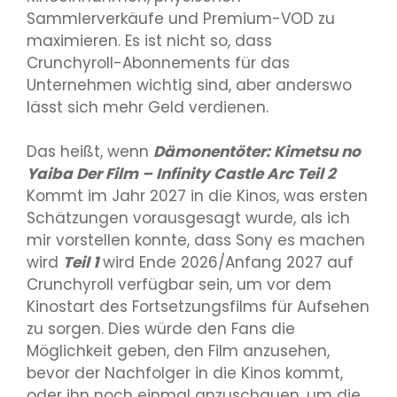
Sammlerverkäufe und Premium-VOD zu
maximieren. Es ist nicht so, dass
Crunchyroll-Abonnements für das
Unternehmen wichtig sind, aber anderswo
lässt sich mehr Geld verdienen.
Das heißt, wenn
Dämonentöter: Kimetsu no
Yaiba Der Film – Infinity Castle Arc Teil 2
Kommt im Jahr 2027 in die Kinos, was ersten
Schätzungen vorausgesagt wurde, als ich
mir vorstellen konnte, dass Sony es machen
wird
Teil 1
wird Ende 2026/Anfang 2027 auf
Crunchyroll verfügbar sein, um vor dem
Kinostart des Fortsetzungsfilms für Aufsehen
zu sorgen. Dies würde den Fans die
Möglichkeit geben, den Film anzusehen,
bevor der Nachfolger in die Kinos kommt,
oder ihn noch einmal anzuschauen, um die