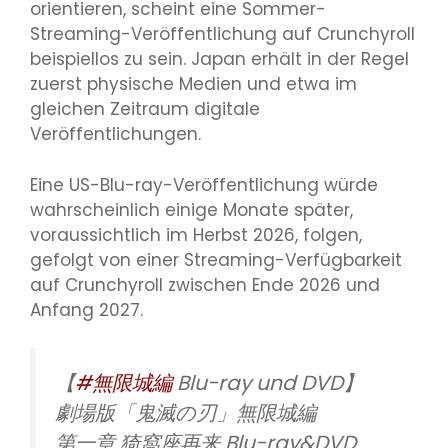
orientieren, scheint eine Sommer-
Streaming-Veröffentlichung auf Crunchyroll
beispiellos zu sein. Japan erhält in der Regel
zuerst physische Medien und etwa im
gleichen Zeitraum digitale
Veröffentlichungen.
Eine US-Blu-ray-Veröffentlichung würde
wahrscheinlich einige Monate später,
voraussichtlich im Herbst 2026, folgen,
gefolgt von einer Streaming-Verfügbarkeit
auf Crunchyroll zwischen Ende 2026 und
Anfang 2027.
【
#無限城編
Blu-ray und DVD】
劇場版「鬼滅の刃」無限城編
第一章 猗窩座再来 Blu-ray&DVD