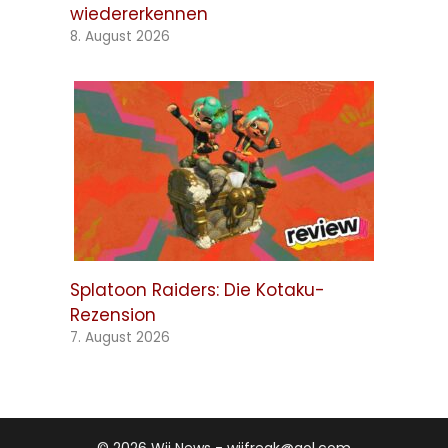
wiedererkennen
8. August 2026
Splatoon Raiders: Die Kotaku-
Rezension
7. August 2026
© 2026 Wii News - wiifreak@aol.com