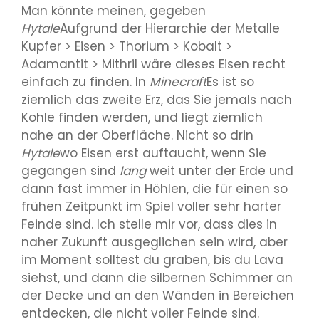
Man könnte meinen, gegeben
Hytale
Aufgrund der Hierarchie der Metalle
Kupfer > Eisen > Thorium > Kobalt >
Adamantit > Mithril wäre dieses Eisen recht
einfach zu finden. In
Minecraft
Es ist so
ziemlich das zweite Erz, das Sie jemals nach
Kohle finden werden, und liegt ziemlich
nahe an der Oberfläche. Nicht so drin
Hytale
wo Eisen erst auftaucht, wenn Sie
gegangen sind
lang
weit unter der Erde und
dann fast immer in Höhlen, die für einen so
frühen Zeitpunkt im Spiel voller sehr harter
Feinde sind. Ich stelle mir vor, dass dies in
naher Zukunft ausgeglichen sein wird, aber
im Moment solltest du graben, bis du Lava
siehst, und dann die silbernen Schimmer an
der Decke und an den Wänden in Bereichen
entdecken, die nicht voller Feinde sind.