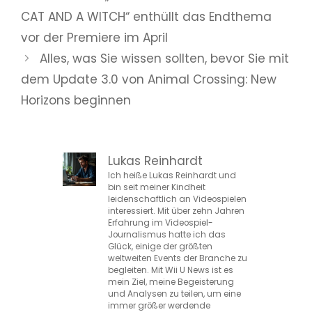
CAT AND A WITCH“ enthüllt das Endthema
vor der Premiere im April
Alles, was Sie wissen sollten, bevor Sie mit
dem Update 3.0 von Animal Crossing: New
Horizons beginnen
Lukas Reinhardt
Ich heiße Lukas Reinhardt und
bin seit meiner Kindheit
leidenschaftlich an Videospielen
interessiert. Mit über zehn Jahren
Erfahrung im Videospiel-
Journalismus hatte ich das
Glück, einige der größten
weltweiten Events der Branche zu
begleiten. Mit Wii U News ist es
mein Ziel, meine Begeisterung
und Analysen zu teilen, um eine
immer größer werdende