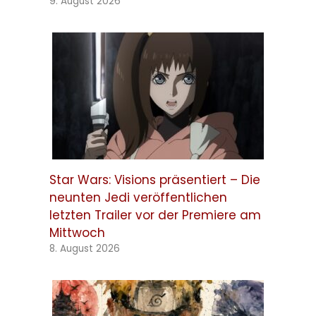
9. August 2026
Star Wars: Visions präsentiert – Die
neunten Jedi veröffentlichen
letzten Trailer vor der Premiere am
Mittwoch
8. August 2026