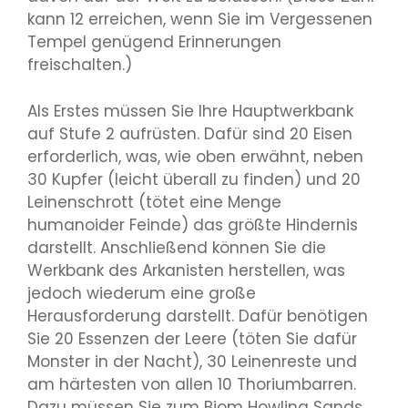
kann 12 erreichen, wenn Sie im Vergessenen
Tempel genügend Erinnerungen
freischalten.)
Als Erstes müssen Sie Ihre Hauptwerkbank
auf Stufe 2 aufrüsten. Dafür sind 20 Eisen
erforderlich, was, wie oben erwähnt, neben
30 Kupfer (leicht überall zu finden) und 20
Leinenschrott (tötet eine Menge
humanoider Feinde) das größte Hindernis
darstellt. Anschließend können Sie die
Werkbank des Arkanisten herstellen, was
jedoch wiederum eine große
Herausforderung darstellt. Dafür benötigen
Sie 20 Essenzen der Leere (töten Sie dafür
Monster in der Nacht), 30 Leinenreste und
am härtesten von allen 10 Thoriumbarren.
Dazu müssen Sie zum Biom Howling Sands