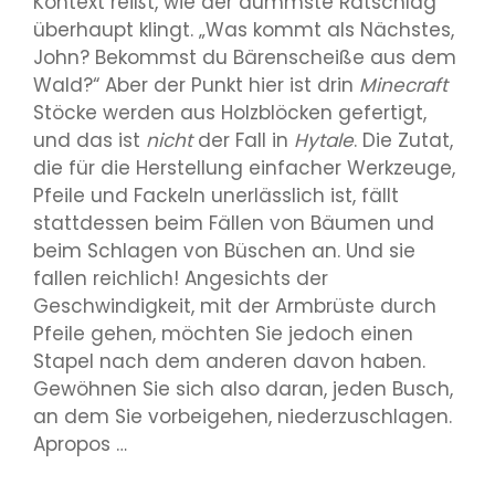
Kontext reißt, wie der dümmste Ratschlag
überhaupt klingt. „Was kommt als Nächstes,
John? Bekommst du Bärenscheiße aus dem
Wald?“ Aber der Punkt hier ist drin
Minecraft
Stöcke werden aus Holzblöcken gefertigt,
und das ist
nicht
der Fall in
Hytale
. Die Zutat,
die für die Herstellung einfacher Werkzeuge,
Pfeile und Fackeln unerlässlich ist, fällt
stattdessen beim Fällen von Bäumen und
beim Schlagen von Büschen an. Und sie
fallen reichlich! Angesichts der
Geschwindigkeit, mit der Armbrüste durch
Pfeile gehen, möchten Sie jedoch einen
Stapel nach dem anderen davon haben.
Gewöhnen Sie sich also daran, jeden Busch,
an dem Sie vorbeigehen, niederzuschlagen.
Apropos …