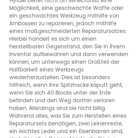
Hytale
bietet nicht an
Minecraft
ist eine
Möglichkeit, eine geschwächte Waffe oder
ein geschwächtes Werkzeug mithilfe von
Ambossen zu reparieren, jedoch mithilfe
eines maßgeschneiderten Reparatursatzes.
Hierbei handelt es sich um einen
herstellbaren Gegenstand, den Sie in Ihrem
Inventar aufbewahren und dann verwenden
können, um unterwegs einen Großteil der
Haltbarkeit eines Werkzeugs
wiederherzustellen. Dies ist besonders
hilfreich, wenn Ihre Spitzhacke kaputt geht,
wenn Sie sich 40 Blocks unter der Erde
befinden und den Weg dorthin verloren
haben. Allerdings sind sie nicht billig.
Während alles, was Sie zum Herstellen eines
Reparatursets benötigen, zwei Leinenreste,
ein leichtes Leder und ein Eisenbarren sind,