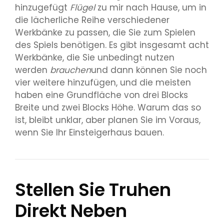
hinzugefügt
Flügel
zu mir nach Hause, um in
die lächerliche Reihe verschiedener
Werkbänke zu passen, die Sie zum Spielen
des Spiels benötigen. Es gibt insgesamt acht
Werkbänke, die Sie unbedingt nutzen
werden
brauchen
und dann können Sie noch
vier weitere hinzufügen, und die meisten
haben eine Grundfläche von drei Blocks
Breite und zwei Blocks Höhe. Warum das so
ist, bleibt unklar, aber planen Sie im Voraus,
wenn Sie Ihr Einsteigerhaus bauen.
Stellen Sie Truhen
Direkt Neben