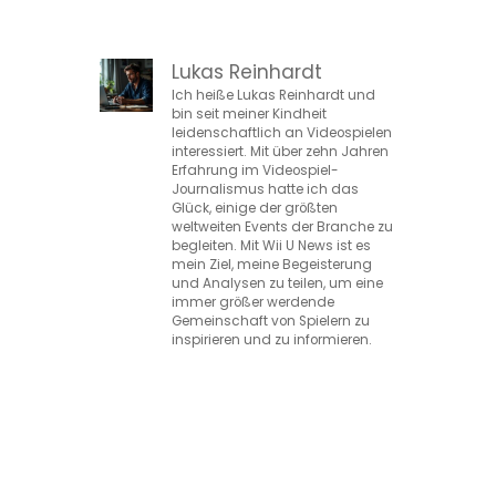
Lukas Reinhardt
Ich heiße Lukas Reinhardt und
bin seit meiner Kindheit
leidenschaftlich an Videospielen
interessiert. Mit über zehn Jahren
Erfahrung im Videospiel-
Journalismus hatte ich das
Glück, einige der größten
weltweiten Events der Branche zu
begleiten. Mit Wii U News ist es
mein Ziel, meine Begeisterung
und Analysen zu teilen, um eine
immer größer werdende
Gemeinschaft von Spielern zu
inspirieren und zu informieren.