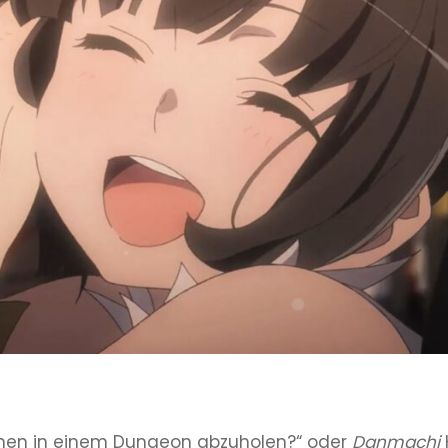
dchen in einem Dungeon abzuholen?“ oder
Danmachi