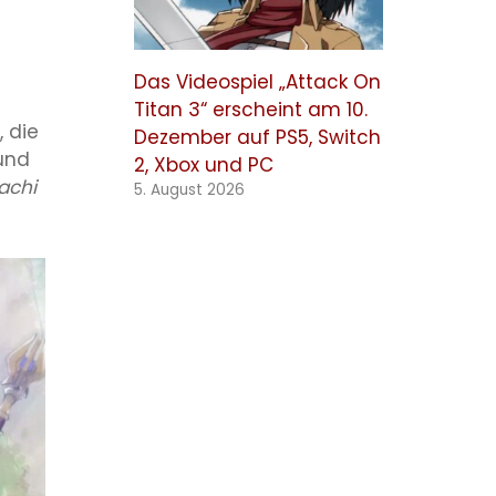
Das Videospiel „Attack On
Titan 3“ erscheint am 10.
 die
Dezember auf PS5, Switch
und
2, Xbox und PC
chi
5. August 2026