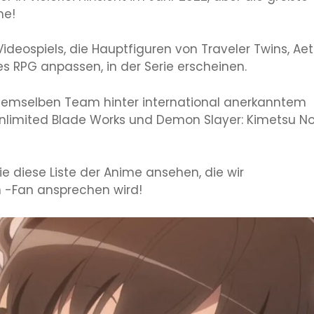
me!
Videospiels, die Hauptfiguren von Traveler Twins, Ae
 RPG anpassen, in der Serie erscheinen.
 demselben Team hinter international anerkanntem
 Unlimited Blade Works und Demon Slayer: Kimetsu N
e diese Liste der Anime ansehen, die wir
 -Fan ansprechen wird!