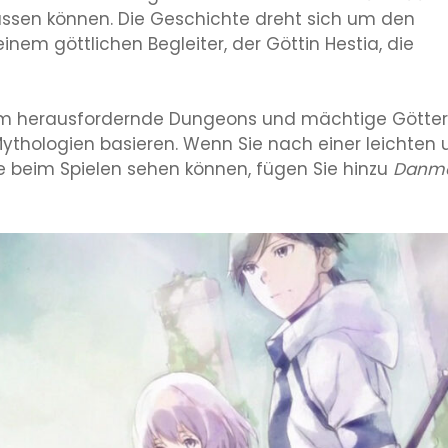
passen können. Die Geschichte dreht sich um den
nem göttlichen Begleiter, der Göttin Hestia, die
um herausfordernde Dungeons und mächtige Götter,
ythologien basieren. Wenn Sie nach einer leichten 
e beim Spielen sehen können, fügen Sie hinzu
Danma