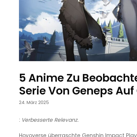
5 Anime Zu Beobachte
Serie Von Geneps Auf
24. März 2025
:
Verbesserte Relevanz.
Hoyoverse überraschte Genshin Impact Player 