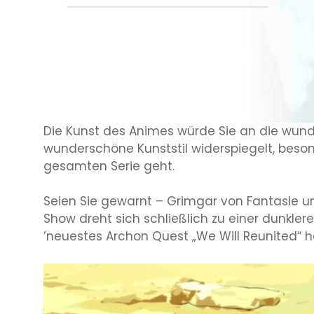
Die Kunst des Animes würde Sie an die wunde
wunderschöne Kunststil widerspiegelt, beso
gesamten Serie geht.
Seien Sie gewarnt – Grimgar von Fantasie und
Show dreht sich schließlich zu einer dunkler
’neuestes Archon Quest „We Will Reunited“ h