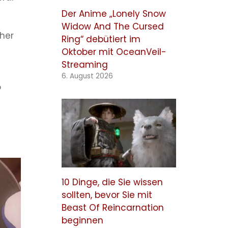
Der Anime „Lonely Snow
Widow And The Cursed
ther
Ring“ debütiert im
Oktober mit OceanVeil-
Streaming
6. August 2026
o
10 Dinge, die Sie wissen
sollten, bevor Sie mit
Beast Of Reincarnation
beginnen