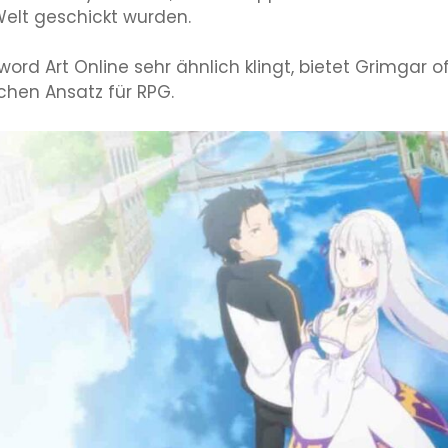
Welt geschickt wurden.
rd Art Online sehr ähnlich klingt, bietet Grimgar o
chen Ansatz für RPG.