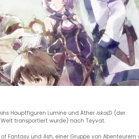
ins Hauptfiguren Lumine und Äther
Iskai
‚D (der
 Welt transportiert wurde) nach Teyvat.
r of Fantasy und Ash, einer Gruppe von Abenteurern