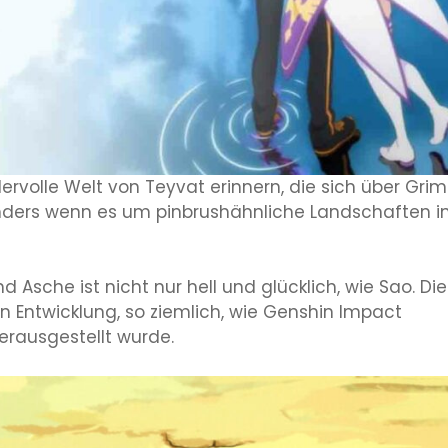
rvolle Welt von Teyvat erinnern, die sich über Gri
nders wenn es um pinbrushähnliche Landschaften i
 Asche ist nicht nur hell und glücklich, wie Sao. Die
en Entwicklung, so ziemlich, wie Genshin Impact
erausgestellt wurde.