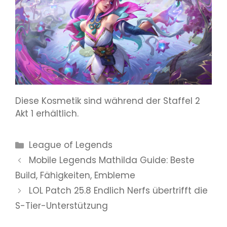
Diese Kosmetik sind während der Staffel 2
Akt 1 erhältlich.
Kategorien
League of Legends
Mobile Legends Mathilda Guide: Beste
Build, Fähigkeiten, Embleme
LOL Patch 25.8 Endlich Nerfs übertrifft die
S-Tier-Unterstützung