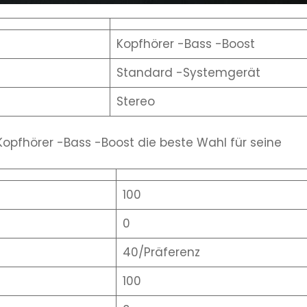
Kopfhörer -Bass -Boost
Standard -Systemgerät
Stereo
 Kopfhörer -Bass -Boost die beste Wahl für seine
100
0
40/Präferenz
100