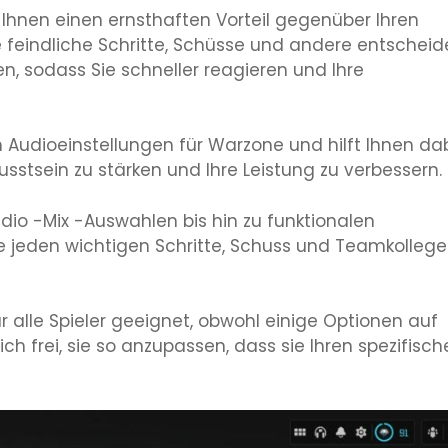
Ihnen einen ernsthaften Vorteil gegenüber Ihren
Sie feindliche Schritte, Schüsse und andere entschei
 sodass Sie schneller reagieren und Ihre
 Audioeinstellungen für Warzone und hilft Ihnen dab
stsein zu stärken und Ihre Leistung zu verbessern.
io -Mix -Auswahlen bis hin zu funktionalen
Sie jeden wichtigen Schritte, Schuss und Teamkolleg
 alle Spieler geeignet, obwohl einige Optionen auf
ich frei, sie so anzupassen, dass sie Ihren spezifisc