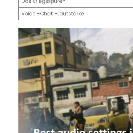
Das Kriegsspuren
Voice -Chat -Lautstärke