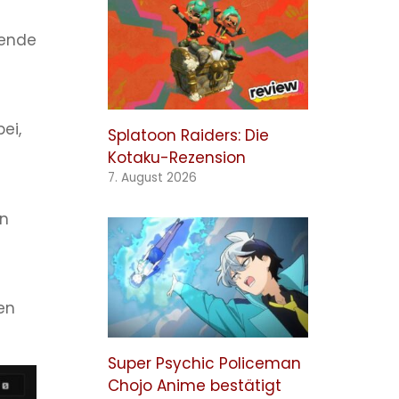
dende
ei,
Splatoon Raiders: Die
Kotaku-Rezension
7. August 2026
en
hen
Super Psychic Policeman
Chojo Anime bestätigt