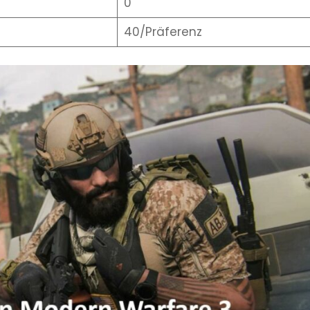
0
40/Präferenz