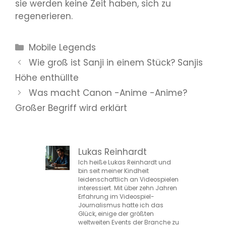
sie werden keine Zeit haben, sich zu
regenerieren.
Kategorien
Mobile Legends
Wie groß ist Sanji in einem Stück? Sanjis
Höhe enthüllte
Was macht Canon -Anime -Anime?
Großer Begriff wird erklärt
Lukas Reinhardt
Ich heiße Lukas Reinhardt und
bin seit meiner Kindheit
leidenschaftlich an Videospielen
interessiert. Mit über zehn Jahren
Erfahrung im Videospiel-
Journalismus hatte ich das
Glück, einige der größten
weltweiten Events der Branche zu