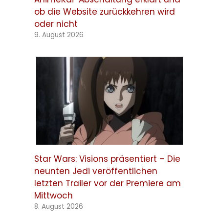
ob die Website zurückkehren wird
oder nicht
9. August 2026
Star Wars: Visions präsentiert – Die
neunten Jedi veröffentlichen
letzten Trailer vor der Premiere am
Mittwoch
8. August 2026