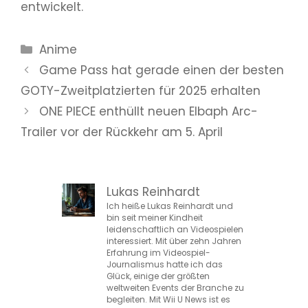
entwickelt.
Kategorien
Anime
Game Pass hat gerade einen der besten
GOTY-Zweitplatzierten für 2025 erhalten
ONE PIECE enthüllt neuen Elbaph Arc-
Trailer vor der Rückkehr am 5. April
Lukas Reinhardt
Ich heiße Lukas Reinhardt und
bin seit meiner Kindheit
leidenschaftlich an Videospielen
interessiert. Mit über zehn Jahren
Erfahrung im Videospiel-
Journalismus hatte ich das
Glück, einige der größten
weltweiten Events der Branche zu
begleiten. Mit Wii U News ist es