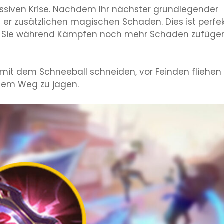
 passiven Krise. Nachdem Ihr nächster grundlegender
ht er zusätzlichen magischen Schaden. Dies ist perfek
dass Sie während Kämpfen noch mehr Schaden zufüge
e mit dem Schneeball schneiden, vor Feinden fliehen
 dem Weg zu jagen.