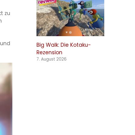
t zu
n
 und
Big Walk: Die Kotaku-
Rezension
7. August 2026