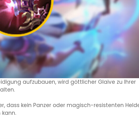
igung aufzubauen, wird göttlicher Glaive zu Ihrer
alten.
er, dass kein Panzer oder magisch-resistenten Held
 kann.