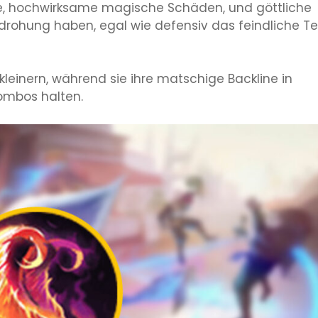
te, hochwirksame magische Schäden, und göttliche
Bedrohung haben, egal wie defensiv das feindliche 
kleinern, während sie ihre matschige Backline in
Combos halten.