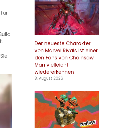
 für
Build
t.
Der neueste Charakter
von Marvel Rivals ist einer,
Sie
den Fans von Chainsaw
Man vielleicht
wiedererkennen
8. August 2026