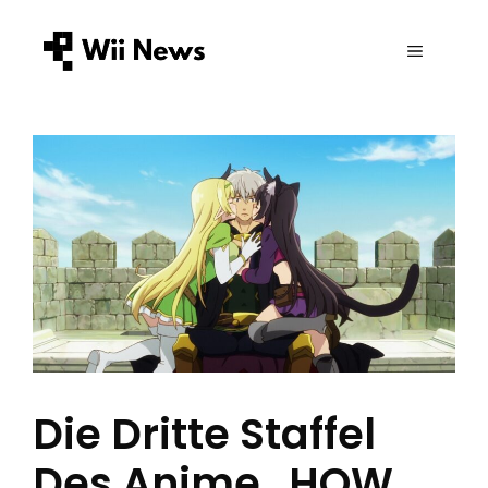
Zum
Inhalt
MENÜ
springen
Die Dritte Staffel
Des Anime „HOW