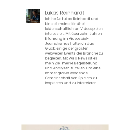
Lukas Reinhardt
Ich heiße Lukas Reinhardt und
bin seit meiner Kindheit
leidenschaftlich an Videospielen
interessiert. Mit über zehn Jahren
Erfahrung im Videospiel-
Journalismus hatte ich das
Glück, einige der größten
weltweiten Events der Branche zu
begleiten. Mit Wii U News ist es
mein Ziel, meine Begeisterung
und Analysen zu teilen, um eine
immer größer werdende
Gemeinschaft von Spielern zu
inspirieren und zu informieren.