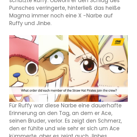
schützte Ruffy. Obwohl er den Schlag des
Punsches verringerte, hinterließ das heiße
Magma immer noch eine X -Narbe auf
Ruffy und Jinbe.
Für Ruffy war diese Narbe eine dauerhafte
Erinnerung an den Tag, an dem er Ace,
seinen Bruder, verlor. Es zeigt den Schmerz,
den er fühlte und wie sehr er sich um Ace
kümmerte, aber es zeigt auch Jinbes