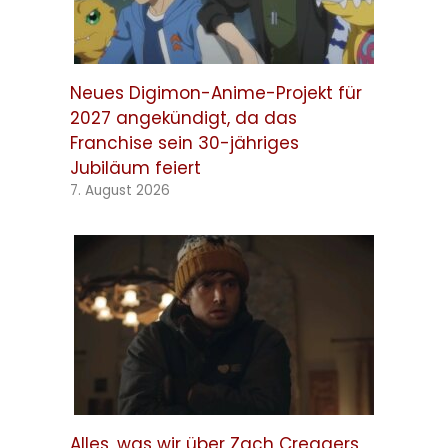
Neues Digimon-Anime-Projekt für
2027 angekündigt, da das
Franchise sein 30-jähriges
Jubiläum feiert
7. August 2026
Alles, was wir über Zach Creggers