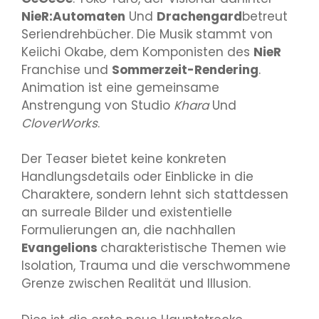
NieR:Automaten
Und
Drachengard
betreut
Seriendrehbücher. Die Musik stammt von
Keiichi Okabe, dem Komponisten des
NieR
Franchise und
Sommerzeit-Rendering
.
Animation ist eine gemeinsame
Anstrengung von Studio
Khara
Und
CloverWorks
.
Der Teaser bietet keine konkreten
Handlungsdetails oder Einblicke in die
Charaktere, sondern lehnt sich stattdessen
an surreale Bilder und existentielle
Formulierungen an, die nachhallen
Evangelions
charakteristische Themen wie
Isolation, Trauma und die verschwommene
Grenze zwischen Realität und Illusion.