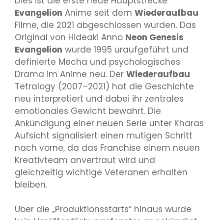
Dies ist die erste neue Hauptstrecke
Evangelion
Anime seit dem
Wiederaufbau
Filme, die 2021 abgeschlossen wurden. Das
Original von Hideaki Anno
Neon Genesis
Evangelion
wurde 1995 uraufgeführt und
definierte Mecha und psychologisches
Drama im Anime neu. Der
Wiederaufbau
Tetralogy (2007–2021) hat die Geschichte
neu interpretiert und dabei ihr zentrales
emotionales Gewicht bewahrt. Die
Ankündigung einer neuen Serie unter Kharas
Aufsicht signalisiert einen mutigen Schritt
nach vorne, da das Franchise einem neuen
Kreativteam anvertraut wird und
gleichzeitig wichtige Veteranen erhalten
bleiben.
Über die „Produktionsstarts“ hinaus wurde