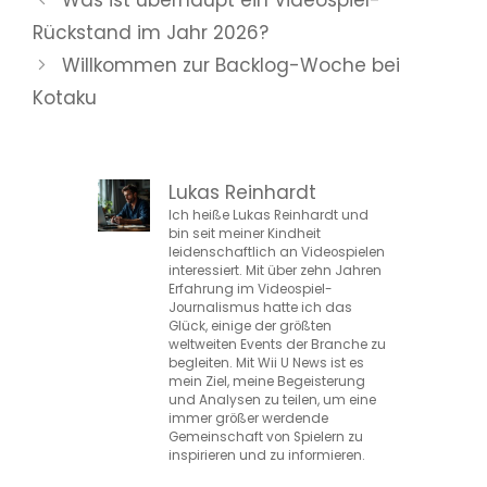
Was ist überhaupt ein Videospiel-
Rückstand im Jahr 2026?
Willkommen zur Backlog-Woche bei
Kotaku
Lukas Reinhardt
Ich heiße Lukas Reinhardt und
bin seit meiner Kindheit
leidenschaftlich an Videospielen
interessiert. Mit über zehn Jahren
Erfahrung im Videospiel-
Journalismus hatte ich das
Glück, einige der größten
weltweiten Events der Branche zu
begleiten. Mit Wii U News ist es
mein Ziel, meine Begeisterung
und Analysen zu teilen, um eine
immer größer werdende
Gemeinschaft von Spielern zu
inspirieren und zu informieren.