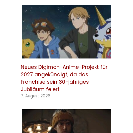
Neues Digimon-Anime-Projekt für
2027 angekündigt, da das
Franchise sein 30-jähriges
Jubiläum feiert
7. August 2026