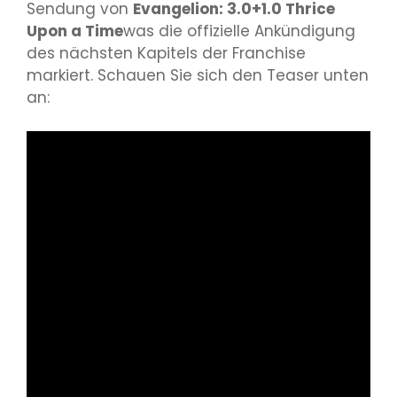
Sendung von
Evangelion: 3.0+1.0 Thrice
Upon a Time
was die offizielle Ankündigung
des nächsten Kapitels der Franchise
markiert. Schauen Sie sich den Teaser unten
an: