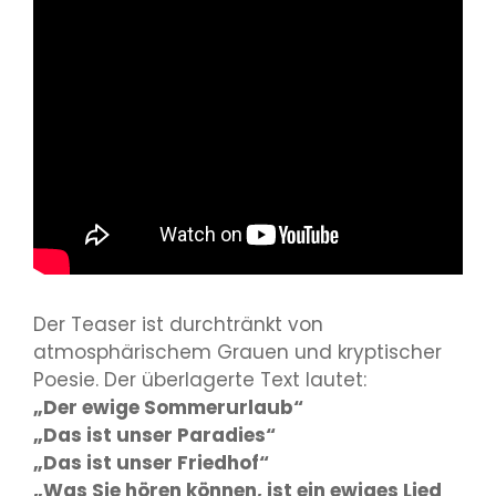
Der Teaser ist durchtränkt von
atmosphärischem Grauen und kryptischer
Poesie. Der überlagerte Text lautet:
„Der ewige Sommerurlaub“
„Das ist unser Paradies“
„Das ist unser Friedhof“
„Was Sie hören können, ist ein ewiges Lied