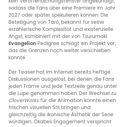
kein Veröffentlichungsfenster angekündigt,
sodass die Fans über eine Premiere im Jahr
2027 oder später spekulieren können. Die
Beteiligung von Tarō, bekannt für seine
erzählerische Komplexität und existenzielle
Angst, kombiniert mit der von Tsurumaki
Evangelion
Pedigree schlägt ein Projekt vor,
das die Grenzen noch weiter verschieben
könnte.
Der Teaser hat im Internet bereits heftige
Diskussionen ausgelöst, bei denen die Fans
jeden Frame und jede Textzeile genau unter
die Lupe genommen haben. Der Wechsel zu
CloverWorks
für die Animation könnte einen
frischen visuellen Stil bringen und
gleichzeitig die ikonische Ästhetik der Serie
würdigen. Okabes Engagement verspricht