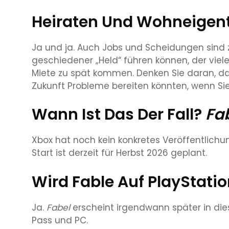
Heiraten Und Wohneigen
Ja und ja. Auch Jobs und Scheidungen sind zu
geschiedener „Held“ führen können, der viele
Miete zu spät kommen. Denken Sie daran, das
Zukunft Probleme bereiten könnten, wenn Si
Wann Ist Das Der Fall?
Fa
Xbox hat noch kein konkretes Veröffentlic
Start ist derzeit für Herbst 2026 geplant.
Wird Fable Auf PlayStati
Ja.
Fabel
erscheint irgendwann später in di
Pass und PC.