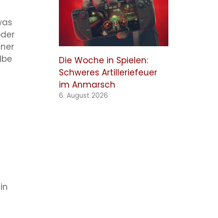
was
oder
iner
lbe
Die Woche in Spielen:
Schweres Artilleriefeuer
im Anmarsch
6. August 2026
in