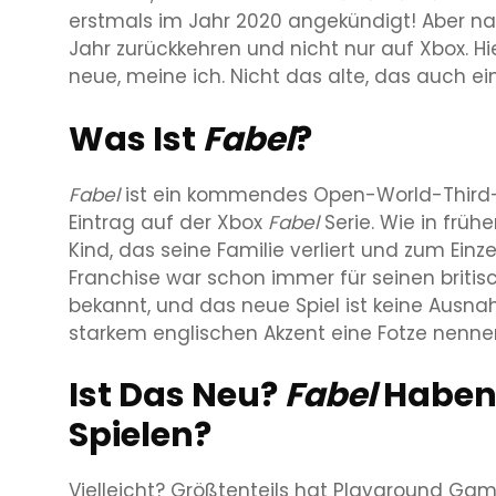
erstmals im Jahr 2020 angekündigt! Aber na
Jahr zurückkehren und nicht nur auf Xbox. Hi
neue, meine ich. Nicht das alte, das auch e
Was Ist
Fabel
?
Fabel
ist ein kommendes Open-World-Third-
Eintrag auf der Xbox
Fabel
Serie. Wie in frühe
Kind, das seine Familie verliert und zum Einz
Franchise war schon immer für seinen briti
bekannt, und das neue Spiel ist keine Ausna
starkem englischen Akzent eine Fotze nenne
Ist Das Neu?
Fabel
Haben 
Spielen?
Vielleicht? Größtenteils hat Playground G