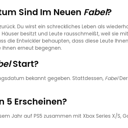
tum Sind Im Neuen
Fabel
?
rück. Du wirst ein schreckliches Leben als wiederho
 Häuser besitzt und Leute rausschmeißt, weil sie mi
s die Entwickler behaupten, dass diese Leute Ihnen
e ihnen erneut begegnen.
bel
Start?
hungsdatum bekannt gegeben. Stattdessen,
Fabel
Der
on 5 Erscheinen?
esem Jahr auf PS5 zusammen mit Xbox Series X/S, 