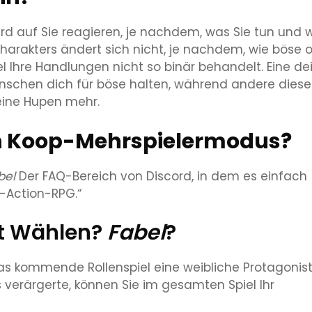
wird auf Sie reagieren, je nachdem, was Sie tun und 
harakters ändert sich nicht, je nachdem, wie böse 
l Ihre Handlungen nicht so binär behandelt. Eine de
schen dich für böse halten, während andere diese
eine Hupen mehr.
n Koop-Mehrspielermodus?
bel
Der FAQ-Bereich von Discord, in dem es einfach
d-Action-RPG.“
ht Wählen?
Fabel
?
as kommende Rollenspiel eine weibliche Protagonist
s verärgerte, können Sie im gesamten Spiel Ihr