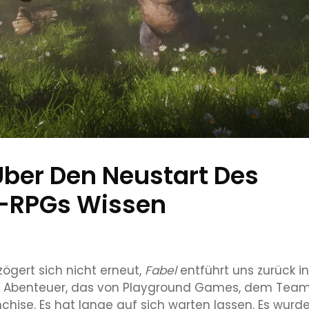
 Über Den Neustart Des
-RPGs Wissen
zögert sich nicht erneut,
Fabel
entführt uns zurück in
eues Abenteuer, das von Playground Games, dem Tea
chise. Es hat lange auf sich warten lassen. Es wurd