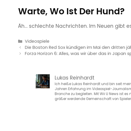
Warte, Wo Ist Der Hund?
Äh… schlechte Nachrichten. Im Neuen gibt 
Kategorien
Videospiele
Die Boston Red Sox kündigen im Mai den dritten 
Forza Horizon 6: Alles, was wir über das in Japan
Lukas Reinhardt
Ich heiße Lukas Reinhardt und bin seit meine
Jahren Erfahrung im Videospiel-Journalismu
Branche zu begleiten. Mit Wii U News ist es
größer werdende Gemeinschaft von Spielern 