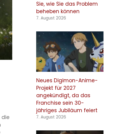
Sie, wie Sie das Problem
beheben können
7. August 2026
Neues Digimon-Anime-
Projekt für 2027
angekündigt, da das
Franchise sein 30-
jähriges Jubiläum feiert
 die
7. August 2026
m
e