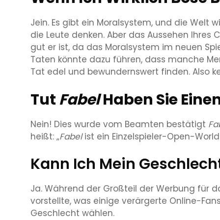
Jein. Es gibt ein Moralsystem, und die Welt 
die Leute denken. Aber das Aussehen Ihres C
gut er ist, da das Moralsystem im neuen Spie
Taten könnte dazu führen, dass manche Men
Tat edel und bewundernswert finden. Also k
Tut
Fabel
Haben Sie Eine
Nein! Dies wurde vom Beamten bestätigt
Fa
heißt: „
Fabel
ist ein Einzelspieler-Open-Worl
Kann Ich Mein Geschlec
Ja. Während der Großteil der Werbung für d
vorstellte, was einige verärgerte Online-Fan
Geschlecht wählen.