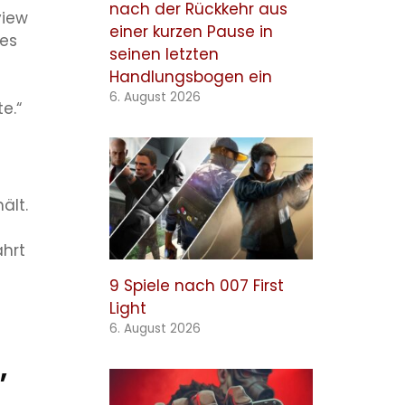
nach der Rückkehr aus
view
einer kurzen Pause in
 es
seinen letzten
Handlungsbogen ein
6. August 2026
e.“
ält.
e
ährt
9 Spiele nach 007 First
Light
6. August 2026
,