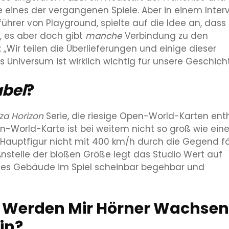
e eines der vergangenen Spiele. Aber in einem Inter
ührer von Playground, spielte auf die Idee an, dass
, es aber doch gibt
manche
Verbindung zu den
Wir teilen die Überlieferungen und einige dieser
 Universum ist wirklich wichtig für unsere Geschicht
abel
?
za Horizon
Serie, die riesige Open-World-Karten enth
n-World-Karte ist bei weitem nicht so groß wie ein
e Hauptfigur nicht mit 400 km/h durch die Gegend f
 Anstelle der bloßen Größe legt das Studio Wert auf
jedes Gebäude im Spiel scheinbar begehbar und
? Werden Mir Hörner Wachsen
in?