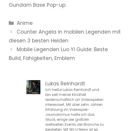
Gundam Base Pop-up.
Kategorien
Anime
Counter Angela in mobilen Legenden mit
diesen 3 besten Helden
Mobile Legenden Luo Yi Guide: Beste
Build, Fähigkeiten, Emblem
Lukas Reinhardt
Ich heiße Lukas Reinhardt und
bin seit meiner Kindheit
leidenschaftlich an Videospielen
interessiert. Mit über zehn Jahren
Erfahrung im Videospiel-
Journalismus hatte ich das
Glück, einige der größten
weltweiten Events der Branche zu
begleiten. Mit Wii U News ist es