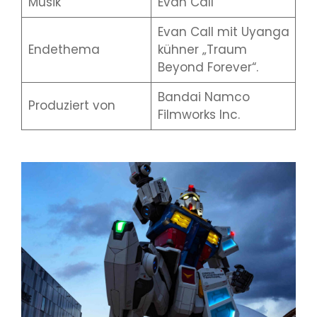
Musik
Evan Call
Evan Call mit Uyanga
Endethema
kühner „Traum
Beyond Forever“.
Bandai Namco
Produziert von
Filmworks Inc.