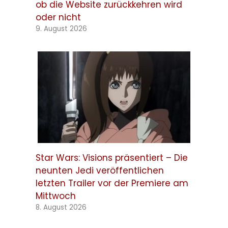
ob die Website zurückkehren wird
oder nicht
9. August 2026
Star Wars: Visions präsentiert – Die
neunten Jedi veröffentlichen
letzten Trailer vor der Premiere am
Mittwoch
8. August 2026