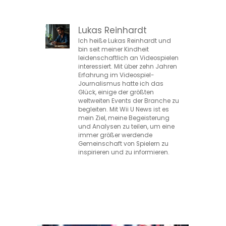
Lukas Reinhardt
Ich heiße Lukas Reinhardt und
bin seit meiner Kindheit
leidenschaftlich an Videospielen
interessiert. Mit über zehn Jahren
Erfahrung im Videospiel-
Journalismus hatte ich das
Glück, einige der größten
weltweiten Events der Branche zu
begleiten. Mit Wii U News ist es
mein Ziel, meine Begeisterung
und Analysen zu teilen, um eine
immer größer werdende
Gemeinschaft von Spielern zu
inspirieren und zu informieren.