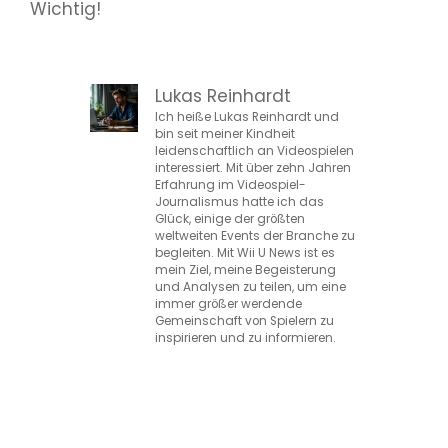
Wichtig!
Lukas Reinhardt
Ich heiße Lukas Reinhardt und
bin seit meiner Kindheit
leidenschaftlich an Videospielen
interessiert. Mit über zehn Jahren
Erfahrung im Videospiel-
Journalismus hatte ich das
Glück, einige der größten
weltweiten Events der Branche zu
begleiten. Mit Wii U News ist es
mein Ziel, meine Begeisterung
und Analysen zu teilen, um eine
immer größer werdende
Gemeinschaft von Spielern zu
inspirieren und zu informieren.