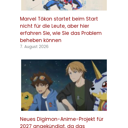
Marvel Tōkon startet beim Start
nicht für die Leute, aber hier
erfahren Sie, wie Sie das Problem
beheben können
7. August 2026
Neues Digimon-Anime-Projekt für
2027 angekündigt, da das