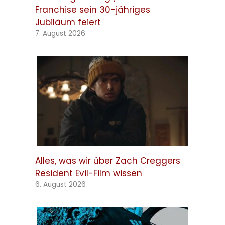
Franchise sein 30-jähriges
Jubiläum feiert
7. August 2026
Alles, was wir über Zach Creggers
Resident Evil-Film wissen
6. August 2026