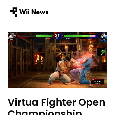
Zum
Inhalt
MENÜ
springen
Virtua Fighter Open
Championship