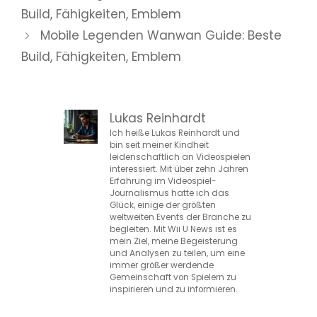
Build, Fähigkeiten, Emblem
Mobile Legenden Wanwan Guide: Beste
Build, Fähigkeiten, Emblem
Lukas Reinhardt
Ich heiße Lukas Reinhardt und
bin seit meiner Kindheit
leidenschaftlich an Videospielen
interessiert. Mit über zehn Jahren
Erfahrung im Videospiel-
Journalismus hatte ich das
Glück, einige der größten
weltweiten Events der Branche zu
begleiten. Mit Wii U News ist es
mein Ziel, meine Begeisterung
und Analysen zu teilen, um eine
immer größer werdende
Gemeinschaft von Spielern zu
inspirieren und zu informieren.