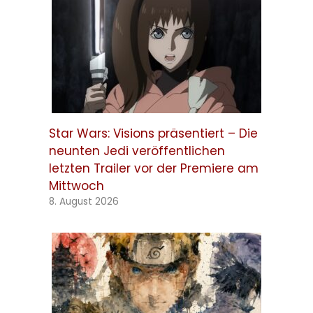
Star Wars: Visions präsentiert – Die
neunten Jedi veröffentlichen
letzten Trailer vor der Premiere am
Mittwoch
8. August 2026